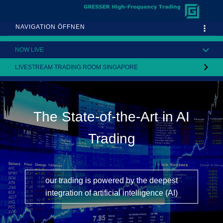
NAVIGATION ÖFFNEN
NOW LIVE
LIVESTREAM TRADING ROOM SINGAPORE
The State-of-the-Art in AI
Trading
our trading is powered by the deepest
integration of artificial intelligence (AI)